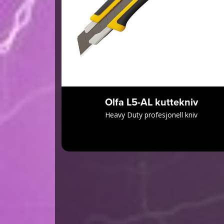
Olfa L5-AL kuttekniv
Heavy Duty profesjonell kniv