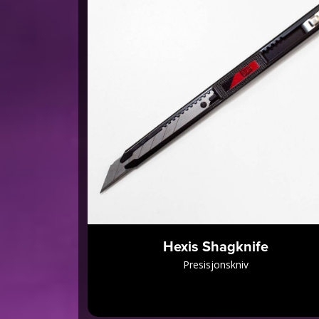
Hexis Shagknife
Presisjonskniv