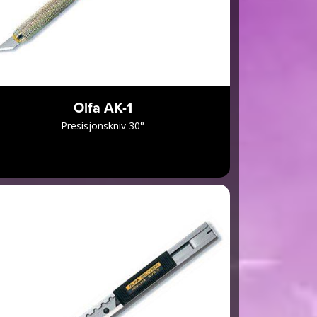
Olfa AK-1
Presisjonskniv 30°