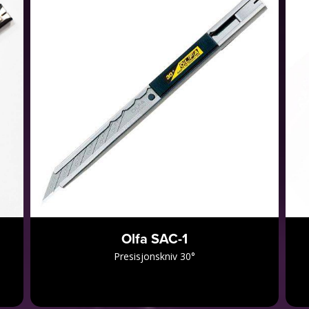
Olfa SAC-1
Presisjonskniv 30°