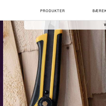
PRODUKTER
BÆRE
V