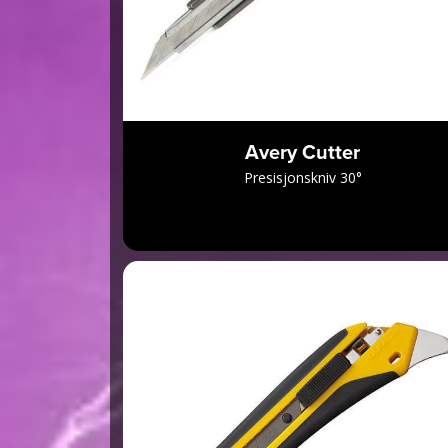
Avery Cutter
Presisjonskniv 30°