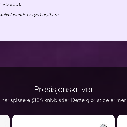
knivblader.
 knivbladende er også brytbare.
Presisjonskniver
ar spissere (30°) knivblader. Dette gjør at de er mer 