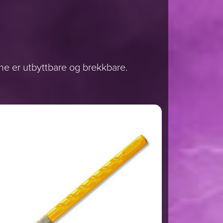
ne er utbyttbare og brekkbare.