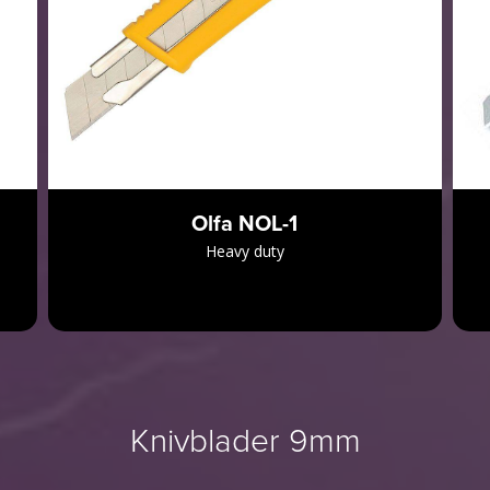
Olfa NOL-1
Heavy duty
Knivblader 9mm