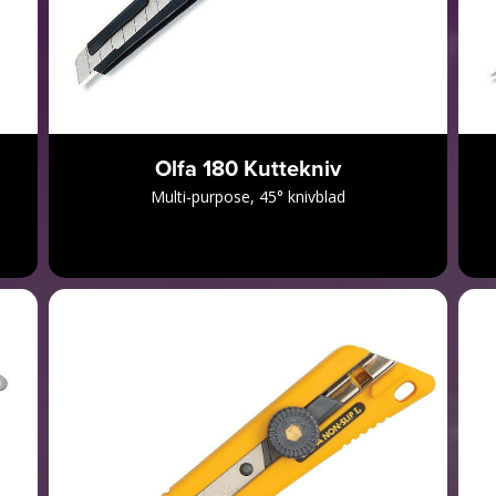
Olfa 180 Kuttekniv
Multi-purpose, 45° knivblad