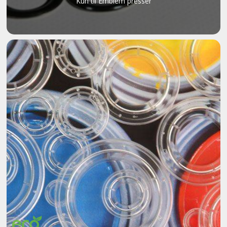
Kun til Emblem presser