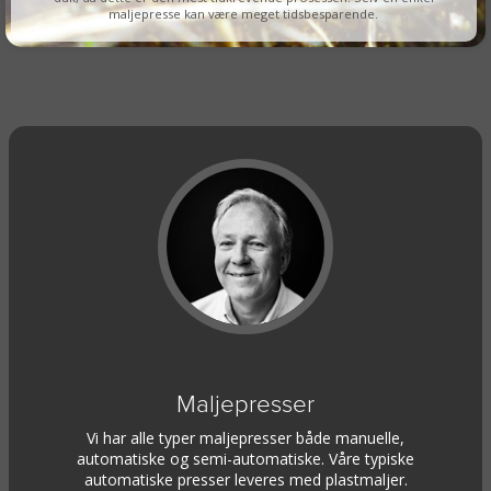
maljepresse kan være meget tidsbesparende.
Maljepresser
Vi har alle typer maljepresser både manuelle,
automatiske og semi-automatiske. Våre typiske
automatiske presser leveres med plastmaljer.