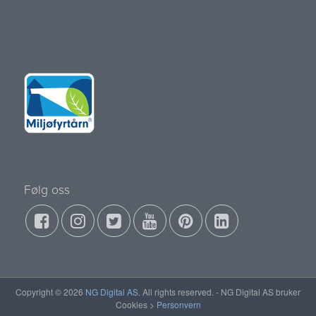
Følg oss
Copyright © 2026
NG Digital AS
. All rights reserved. - NG Digital AS bruker
Cookies >
Personvern