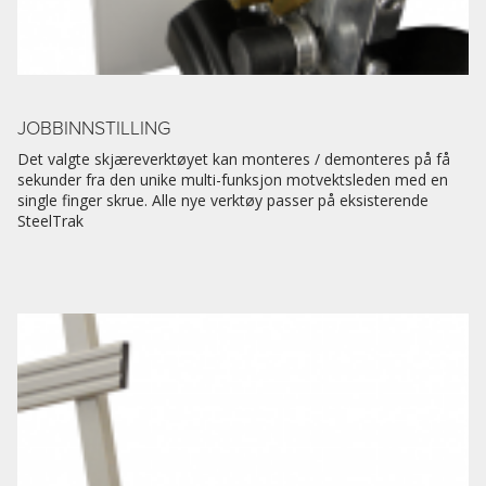
JOBBINNSTILLING
Det valgte skjæreverktøyet kan monteres / demonteres på få
sekunder fra den unike multi-funksjon motvektsleden med en
single finger skrue. Alle nye verktøy passer på eksisterende
SteelTrak