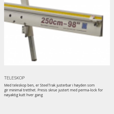
TELESKOP
Med teleskop ben, er SteelTrak justerbar i høyden som
gir minimal tretthet. Presis skrue justert med perma-lock for
nøyaktig kutt hver gang