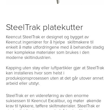
SteelTrak platekutter
Keencut SteelTrak er designet og bygget av
Keencut ingeniører for å hjelpe skiltmakere til
enkelt å møte utfordringene med å behandle stadig
mer komplekse materialer som brukes i den
moderne skiltindustrien.
Kapping uten støy eller luftpartikler gjør at SteelTrak
kan installeres hvor som helst i
produksjonsprosessen uten at det går utover annet
arbeid eller utstyr.
SteelTrak er en videreføring av den enorme
suksessen til Keencut Excalibur, og møter økende
krav til tykkere, tøffere skiltmaterialer. SteelTrak er