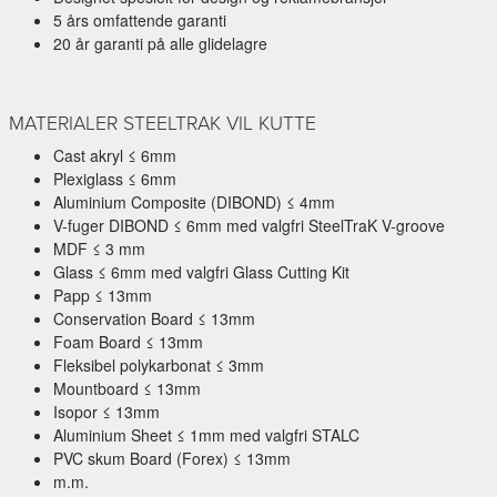
5 års omfattende garanti
20 år garanti på alle glidelagre
MATERIALER STEELTRAK VIL KUTTE
Cast akryl ≤ 6mm
Plexiglass ≤ 6mm
Aluminium Composite (DIBOND) ≤ 4mm
V-fuger DIBOND ≤ 6mm med valgfri SteelTraK V-groove
MDF ≤ 3 mm
Glass ≤ 6mm med valgfri Glass Cutting Kit
Papp ≤ 13mm
Conservation Board ≤ 13mm
Foam Board ≤ 13mm
Fleksibel polykarbonat ≤ 3mm
Mountboard ≤ 13mm
Isopor ≤ 13mm
Aluminium Sheet ≤ 1mm med valgfri STALC
PVC skum Board (Forex) ≤ 13mm
m.m.