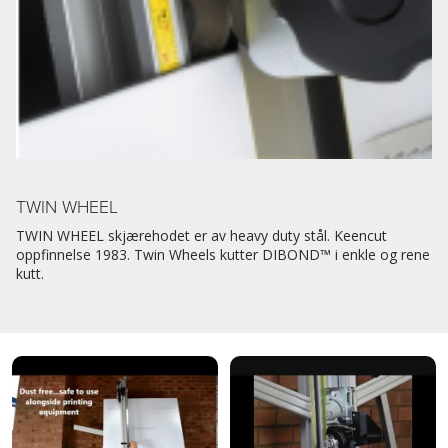
TWIN WHEEL
TWIN WHEEL skjærehodet er av heavy duty stål. Keencut
oppfinnelse 1983. Twin Wheels kutter DIBOND™ i enkle og rene
kutt.