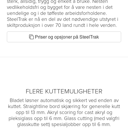
sterk, allsidig, trygg og enkelt å bruke. Nesten
vedlikeholdsfri og bygget for å vare nesten i det
uendelige og i de tøffeste arbeidsforholdene.
SteelTrak er nå en del av det nødvendige utstyret i
skiltproduksjon i over 70 land rundt i hele verden.
Priser og opsjoner på SteelTrak
FLERE KUTTEMULIGHETER
Bladet løsner automatisk og sikkert ved enden av
kuttet. Straightline bord skjæring for generelle kutt
opp til 13 mm. Akryl scoring for cast akryl og
pleksiglass opp til 6 mm. Glass cutting (med valgfri
glasskutte sett) spesialjobber opp til 6 mm.