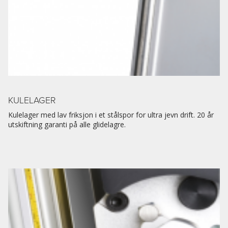
KULELAGER
Kulelager med lav friksjon i et stålspor for ultra jevn drift. 20 år
utskiftning garanti på alle glidelagre.