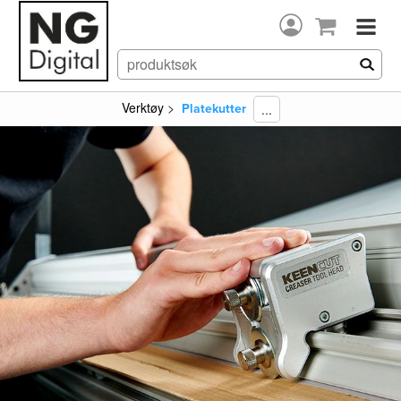
Verktøy
>
...
Platekutter