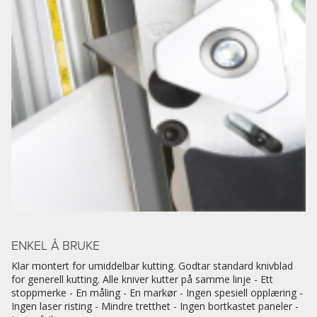
ENKEL Å BRUKE
Klar montert for umiddelbar kutting. Godtar standard knivblad
for generell kutting. Alle kniver kutter på samme linje - Ett
stoppmerke - En måling - En markør - Ingen spesiell opplæring -
Ingen laser risting - Mindre tretthet - Ingen bortkastet paneler -