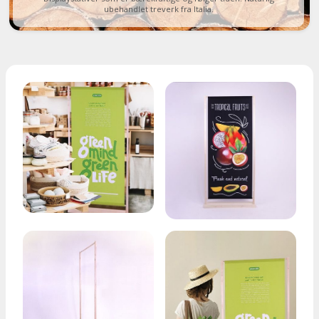
ubehandlet treverk fra Italia.