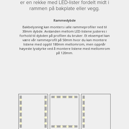
er en rekke med LED-lister fordelt midt i
rammen på bakplate eller vegg.
Rammedybde
Bakbelysning kan monters i alle rammeprofiler ned til
30mm dybde. Avstanden mellom LED-listene justeres i
forhold til dybden på profilen du bruker. Et eksempel kan
være vår rammeprofil på 50mm hvor du kan montere
listene med opptil 180mm mellomrom, men oppnår
høyeste lysstyrke ved å montere listene med mellomrom
på 120mm.