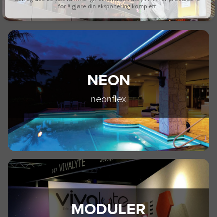
for å gjøre din eksponering komplett.
NEON
neonflex
MODULER