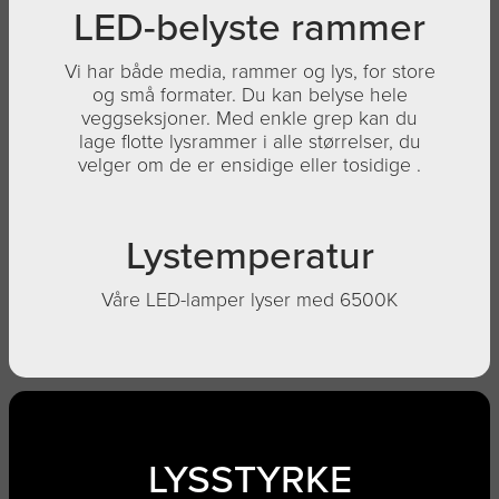
LED-belyste rammer
Vi har både media, rammer og lys, for store
og små formater. Du kan belyse hele
veggseksjoner. Med enkle grep kan du
lage flotte lysrammer i alle størrelser, du
velger om de er ensidige eller tosidige .
Lystemperatur
Våre LED-lamper lyser med 6500K
LYSSTYRKE