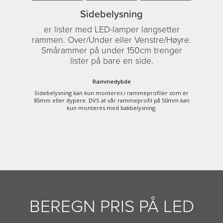
Sidebelysning
er lister med LED-lamper langsetter
rammen. Over/Under eller Venstre/Høyre.
Smårammer på under 150cm trenger
lister på bare en side.
Rammedybde
Sidebelysning kan kun monteres i rammeprofiler som er
85mm eller dypere. DVS at vår rammeprofil på 50mm kan
kun monteres med bakbelysning.
BEREGN PRIS PÅ LED