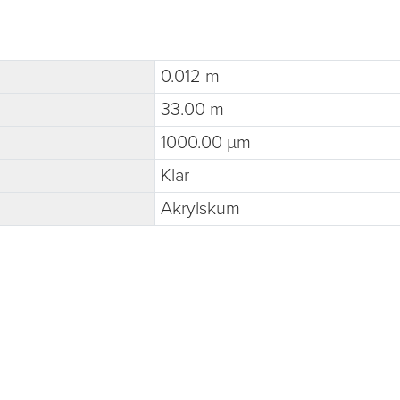
0.012 m
33.00 m
1000.00 µm
Klar
Akrylskum