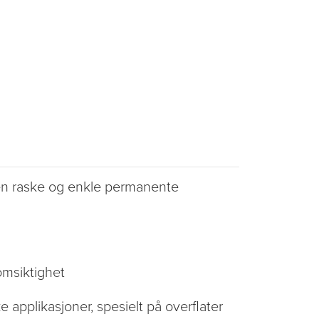
Den raske og enkle permanente
omsiktighet
 applikasjoner, spesielt på overflater