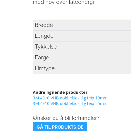
med høy overflateenergi
Bredde
Lengde
Tykkelse
Farge
Limtype
Andre lignende produkter
3M 4910 VHB dobbeltidsidig teip 19mm
3M 4910 VHB dobbeltidsidig teip 25mm
Ønsker du å bli forhandler?
GÅ TIL PRODUKTSIDE