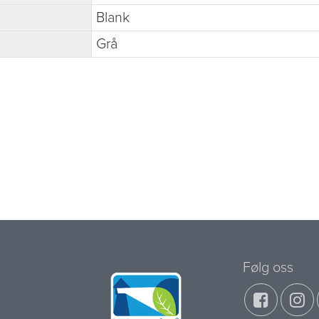
Blank
Grå
Følg oss