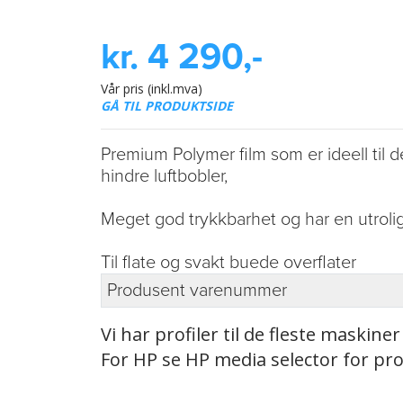
kr. 4 290,-
Vår pris (inkl.mva)
GÅ TIL PRODUKTSIDE
Premium Polymer film som er ideell til 
hindre luftbobler,
Meget god trykkbarhet og har en utroli
Til flate og svakt buede overflater
Produsent varenummer
Vi har profiler til de fleste maskiner
For HP se HP media selector for prof