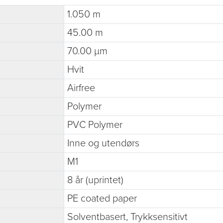
1.050 m
45.00 m
70.00 µm
Hvit
Airfree
Polymer
PVC Polymer
Inne og utendørs
M1
8 år (uprintet)
PE coated paper
Solventbasert, Trykksensitivt