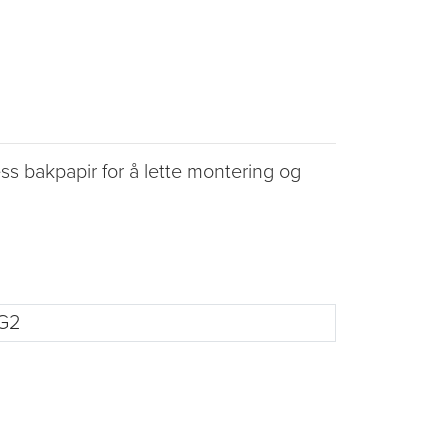
ss bakpapir for å lette montering og
G2