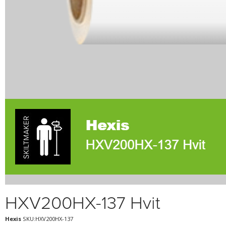
HXV200HX-137 Hvit
Hexis
SKU:HXV200HX-137