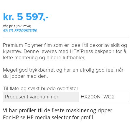
kr. 5 597,-
Vår pris (inkl.mva)
GÅ TIL PRODUKTSIDE
Premium Polymer film som er ideell til dekor av skilt og
kjøretøy. Denne leveres med HEX´Press bakpapir for å
lette montering og hindre luftbobler,
Meget god trykkbarhet og har en utrolig god feel når
du jobber med den.
Til flate og svakt buede overflater
Produsent varenummer
HX200NTWG2
Vi har profiler til de fleste maskiner og ripper.
For HP se HP media selector for profil.