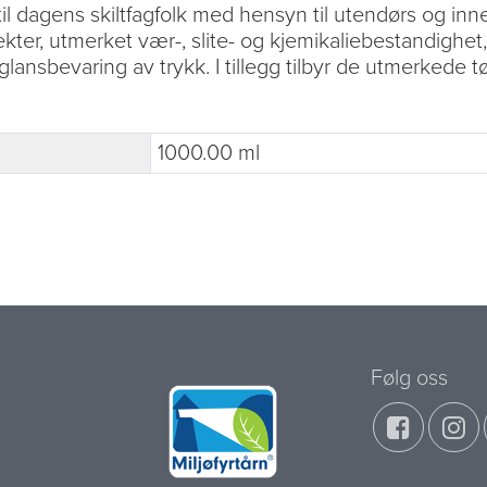
il dagens skiltfagfolk med hensyn til utendørs og inne
kter, utmerket vær-, slite- og kjemikaliebestandighet
 glansbevaring av trykk. I tillegg tilbyr de utmerked
1000.00 ml
Følg oss