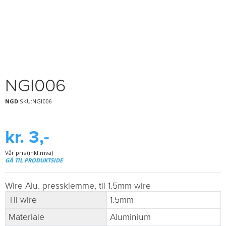
NGI006
NGD
SKU:NGI006
kr. 3,-
Vår pris (inkl.mva)
GÅ TIL PRODUKTSIDE
Wire Alu. pressklemme, til 1.5mm wire
Til wire
1.5mm
Materiale
Aluminium