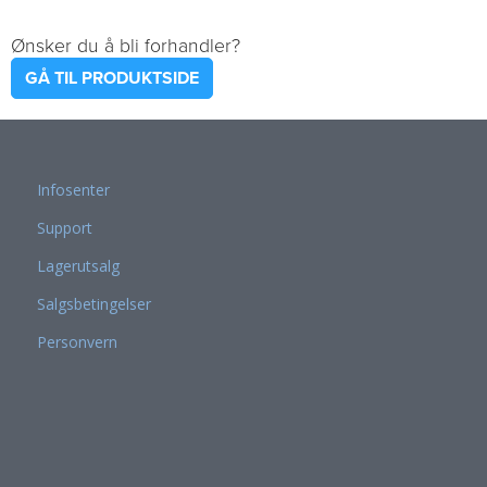
Ønsker du å bli forhandler?
GÅ TIL PRODUKTSIDE
Infosenter
Support
Lagerutsalg
Salgsbetingelser
Personvern