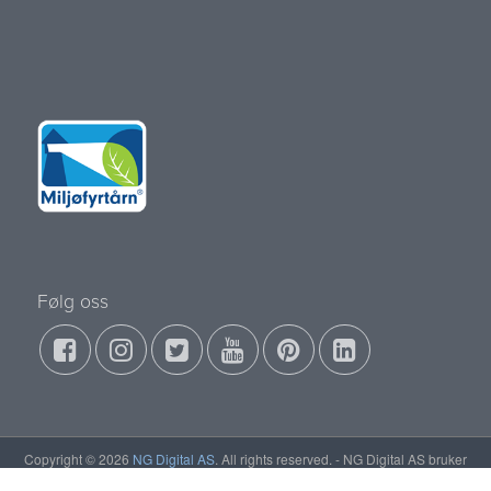
Følg oss
Copyright © 2026
NG Digital AS
. All rights reserved. - NG Digital AS bruker
Cookies >
Personvern