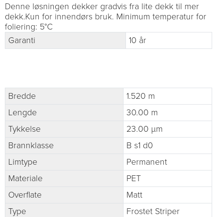
Denne løsningen dekker gradvis fra lite dekk til mer
dekk.Kun for innendørs bruk. Minimum temperatur for
foliering: 5°C
Garanti
10 år
Bredde
1.520 m
Lengde
30.00 m
Tykkelse
23.00 µm
Brannklasse
B s1 d0
Limtype
Permanent
Materiale
PET
Overflate
Matt
Type
Frostet Striper