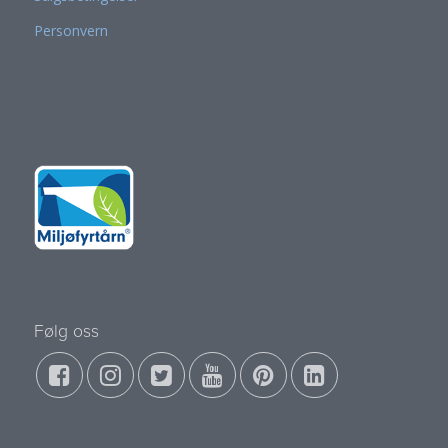
Personvern
Følg oss