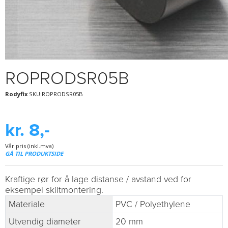
ROPRODSR05B
Rodyfix
SKU:ROPRODSR05B
kr. 8,-
Vår pris (inkl.mva)
GÅ TIL PRODUKTSIDE
Kraftige rør for å lage distanse / avstand ved for
eksempel skiltmontering.
Materiale
PVC / Polyethylene
Utvendig diameter
20 mm