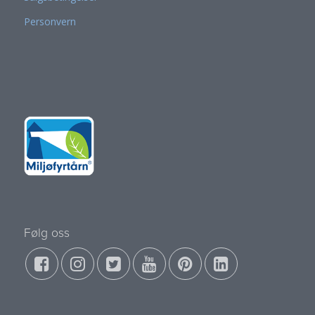
Personvern
Følg oss