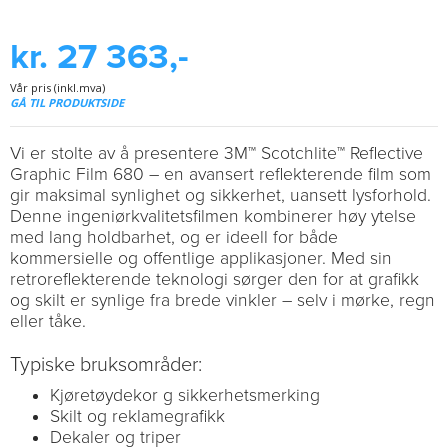
kr. 27 363,-
Vår pris (inkl.mva)
GÅ TIL PRODUKTSIDE
Vi er stolte av å presentere 3M™ Scotchlite™ Reflective
Graphic Film 680 – en avansert reflekterende film som
gir maksimal synlighet og sikkerhet, uansett lysforhold.
Denne ingeniørkvalitetsfilmen kombinerer høy ytelse
med lang holdbarhet, og er ideell for både
kommersielle og offentlige applikasjoner. Med sin
retroreflekterende teknologi sørger den for at grafikk
og skilt er synlige fra brede vinkler – selv i mørke, regn
eller tåke.
Typiske bruksområder:
Kjøretøydekor g sikkerhetsmerking
Skilt og reklamegrafikk
Dekaler og triper