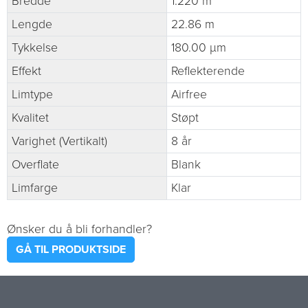
Bredde
1.220 m
Lengde
22.86 m
Tykkelse
180.00 µm
Effekt
Reflekterende
Limtype
Airfree
Kvalitet
Støpt
Varighet (Vertikalt)
8 år
Overflate
Blank
Limfarge
Klar
Ønsker du å bli forhandler?
GÅ TIL PRODUKTSIDE