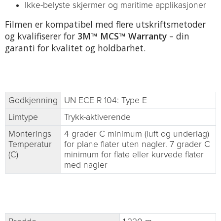
Ikke-belyste skjermer og maritime applikasjoner
Filmen er kompatibel med flere utskriftsmetoder
og kvalifiserer for
3M™ MCS™ Warranty
– din
garanti for kvalitet og holdbarhet.
Godkjenning
UN ECE R 104: Type E
Limtype
Trykk-aktiverende
Monterings
4 grader C minimum (luft og underlag)
Temperatur
for plane flater uten nagler. 7 grader C
(C)
minimum for flate eller kurvede flater
med nagler