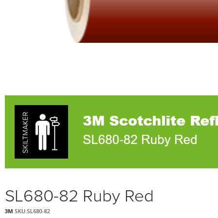
SL680-82 Ruby Red
3M
SKU:SL680-82