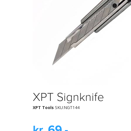
XPT Signknife
XPT Tools
SKU:NGT144
kr. 69,-