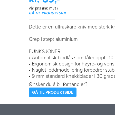
Vår pris (inkl.mva)
GÅ TIL PRODUKTSIDE
Dette er en ultraskarp kniv med sterk krop
Grep i støpt aluminium
FUNKSJONER:
• Automatisk bladlås som tåler opptil 10
• Ergonomisk design for høyre- og vens
• Naglet leddmodellering forbedrer stabi
• 9 mm standard knekkblader i 30 grade
Ønsker du å bli forhandler?
GÅ TIL PRODUKTSIDE