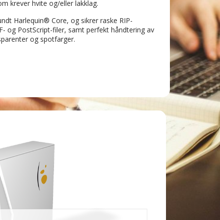
m krever hvite og/eller lakklag.
undt Harlequin® Core, og sikrer raske RIP-
- og PostScript-filer, samt perfekt håndtering av
sparenter og spotfarger.