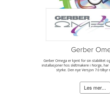
Gerber Om
Gerber Omega er kjent for sin stabilitet og
installasjoner hos skiltmakere i Norge, har 
styrke. Den nye Versjon 7.0 tilby
Les mer...