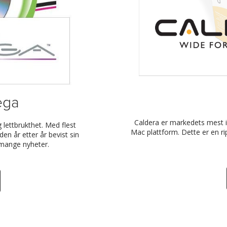
ega
Caldera er markedets mest in
 lettbrukthet. Med flest
Mac plattform. Dette er en r
den år etter år bevist sin
r mange nyheter.