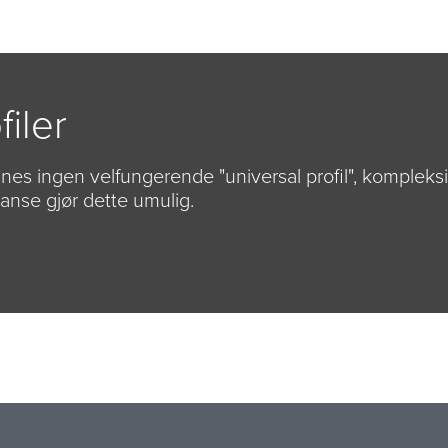
filer
nnes ingen velfungerende "universal profil", kompleksi
lanse gjør dette umulig.