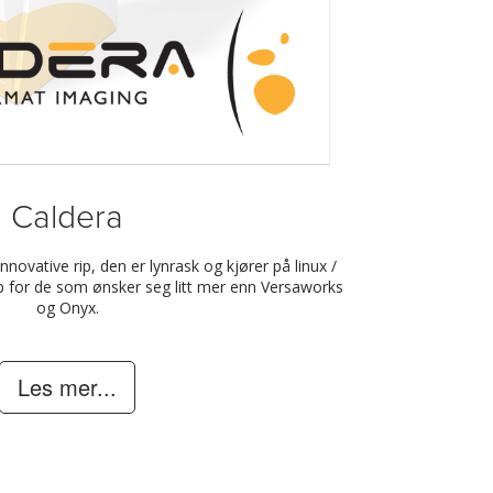
Caldera
novative rip, den er lynrask og kjører på linux /
ip for de som ønsker seg litt mer enn Versaworks
og Onyx.
Les mer...