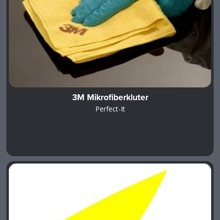
3M Mikrofiberkluter
Perfect-It