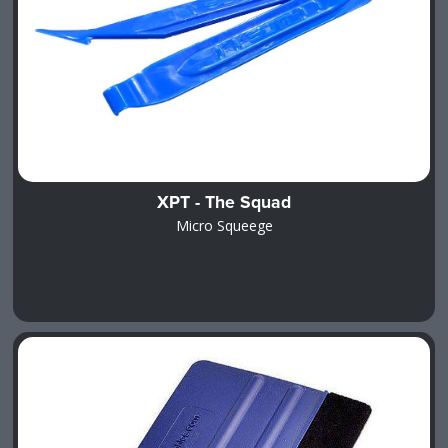
XPT - The Squad
Micro Squeege