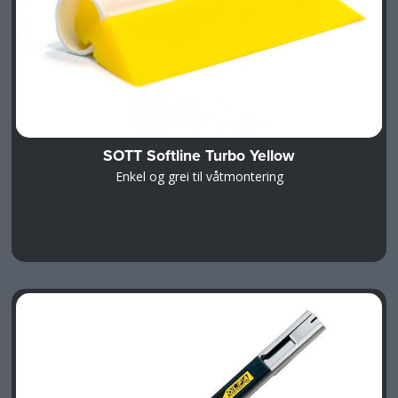
SOTT Softline Turbo Yellow
Enkel og grei til våtmontering