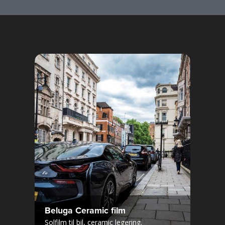
Beluga Ceramic film
Solfilm til bil, ceramic legering.