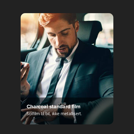
Charcoal standard film
Solfilm til bil, ikke metallisert.