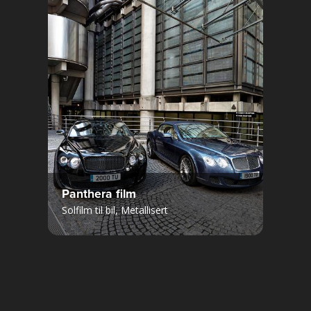
Panthera film
Solfilm til bil, Metallisert