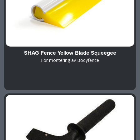
SHAG Fence Yellow Blade Squeegee
For montering av Bodyfence