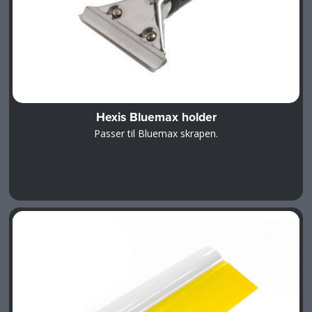
Hexis Bluemax holder
Passer til Bluemax skrapen.