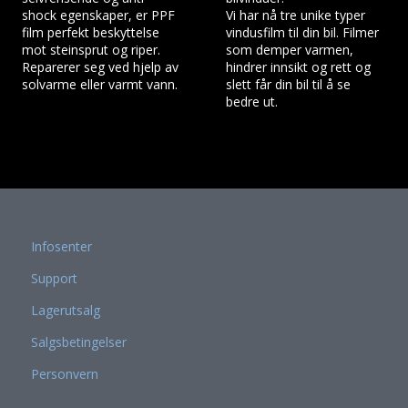
shock egenskaper, er PPF
Vi har nå tre unike typer
film perfekt beskyttelse
vindusfilm til din bil. Filmer
mot steinsprut og riper.
som demper varmen,
Reparerer seg ved hjelp av
hindrer innsikt og rett og
solvarme eller varmt vann.
slett får din bil til å se
bedre ut.
Infosenter
Support
Lagerutsalg
Salgsbetingelser
Personvern