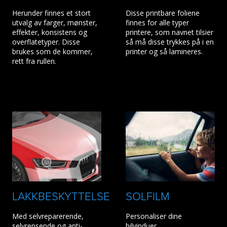
Herunder finnes et stort
Disse printbare foliene
utvalg av farger, mønster,
finnes for alle typer
effekter, konsistens og
printere, som navnet tilsier
overflatetyper. Disse
så må disse trykkes på i en
brukes som de kommer,
printer og så lamineres.
rett fra rullen.
LAKKBESKYTTELSE
SOLFILM
Med selvreparerende,
Personaliser dine
selvrensende og anti-
bilvinduer.