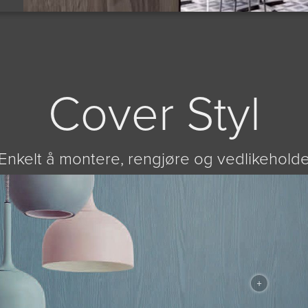
Cover Styl
Enkelt å montere, rengjøre og vedlikehold
+