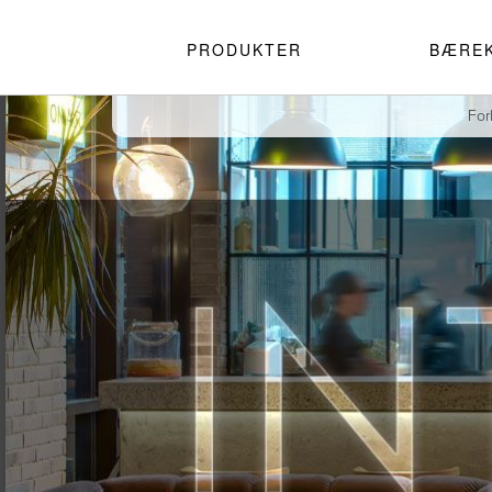
PRODUKTER
BÆRE
For